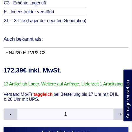
C3 - Erhöhte Lagerluft
E - Innenstruktur verstärkt
XL = X-Life (Lager der neusten Generation)
Auch bekannt als:
• NJ220-E-TVP2-C3
172,39€ inkl. MwSt.
(0)
Anfrage einsehen
13 Artikel ab Lager. Weitere auf Anfrage. Lieferzeit 1 Arbeitstag.
Versand Mo-Fr
taggleich
bei Bestellung bis 17 Uhr mit DHL
& 20 Uhr mit UPS.
-
+