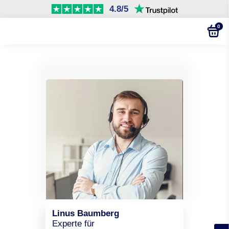
4.8/5
0
Linus Baumberg
Experte für