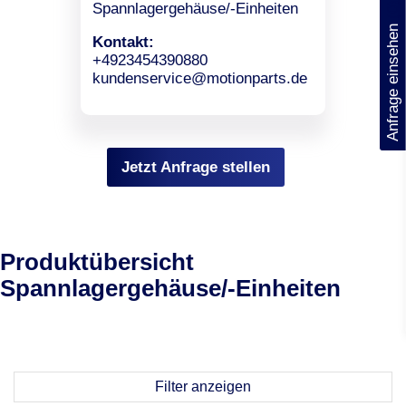
(0)
Spannlagergehäuse/-Einheiten
Anfrage einsehen
Kontakt:
+4923454390880
kundenservice@motionparts.de
Jetzt Anfrage stellen
Produktübersicht
Spannlagergehäuse/-Einheiten
Filter anzeigen